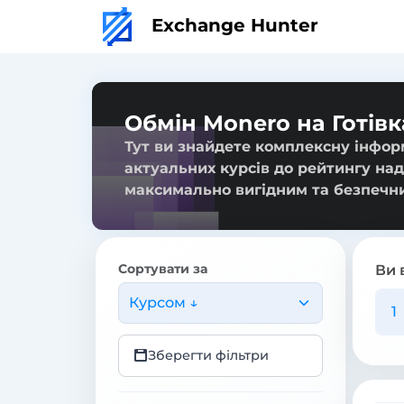
Exchange Hunter
Обмін Monero на Готівк
Тут ви знайдете комплексну інформ
актуальних курсів до рейтингу над
максимально вигідним та безпечн
Сортувати за
Ви 
Курсом ↓
Зберегти фільтри