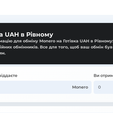
а UAH в Рівному
ацію для обміну Monero на Готівка UAH в Рівному:
ійних обмінників. Все для того, щоб ваш обмін був
им.
віддаєте
Ви отрим
Monero