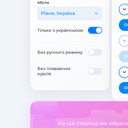
Місто
Рівне, Україна
О
Тільки з українською
Без ручного режиму
О
Без плаваючих
курсів
О
На цій сторінці ми зібра