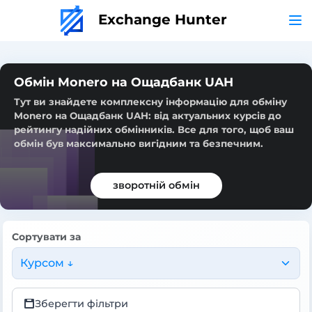
Exchange Hunter
Обмін Monero на Ощадбанк UAH
Тут ви знайдете комплексну інформацію для обміну
Monero на Ощадбанк UAH: від актуальних курсів до
рейтингу надійних обмінників. Все для того, щоб ваш
обмін був максимально вигідним та безпечним.
зворотній обмін
Сортувати за
Курсом ↓
Зберегти фільтри