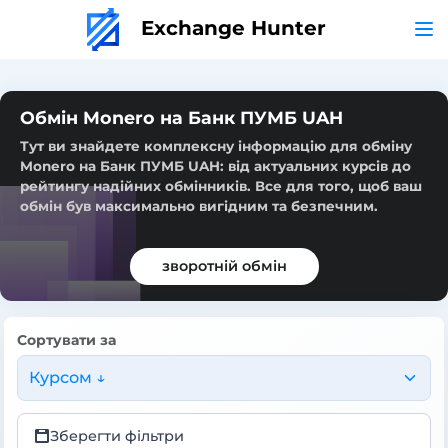
Exchange Hunter
Обмін Monero на Банк ПУМБ UAH
Тут ви знайдете комплексну інформацію для обміну
Monero на Банк ПУМБ UAH: від актуальних курсів до
рейтингу надійних обмінників. Все для того, щоб ваш
обмін був максимально вигідним та безпечним.
зворотній обмін
Сортувати за
Курсом ↓
Зберегти фільтри