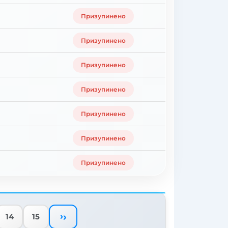
Призупинено
Призупинено
Призупинено
Призупинено
Призупинено
Призупинено
Призупинено
›
14
15