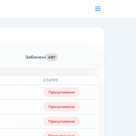
Забанені
687
СТАТУС
Призупинено
Призупинено
Призупинено
Призупинено