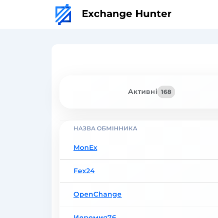
Exchange Hunter
Активні
168
НАЗВА ОБМІННИКА
MonEx
Fex24
OpenChange
Иеремия76