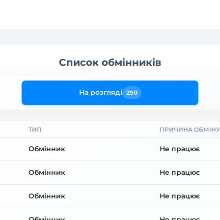
Список обмінників
На розгляді
290
ТИП
ПРИЧИНА ОБМІНУ
Обмінник
Не працює
Обмінник
Не працює
Обмінник
Не працює
Обмінник
Не працює