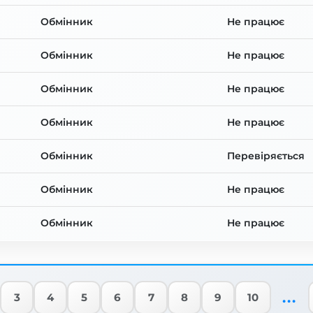
Обмінник
Не працює
Обмінник
Не працює
Обмінник
Не працює
Обмінник
Не працює
Обмінник
Перевіряється
Обмінник
Не працює
Обмінник
Не працює
...
3
4
5
6
7
8
9
10