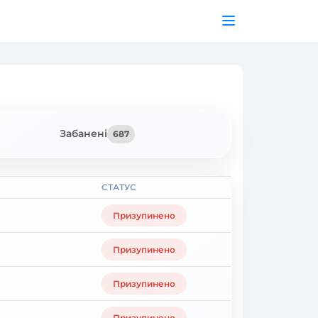
Забанені
687
СТАТУС
Призупинено
Призупинено
Призупинено
Призупинено