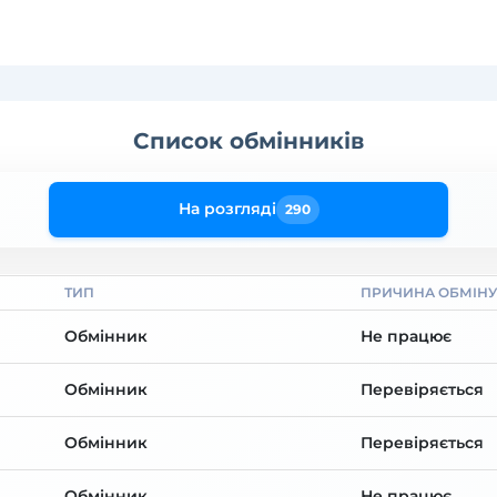
Список обмінників
На розгляді
290
ТИП
ПРИЧИНА ОБМІНУ
Обмінник
Не працює
Обмінник
Перевіряється
Обмінник
Перевіряється
Обмінник
Не працює