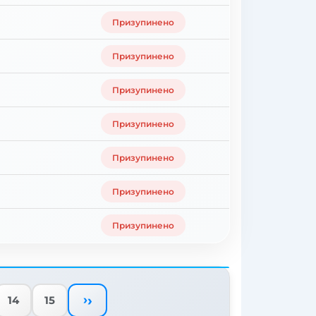
Призупинено
Призупинено
Призупинено
Призупинено
Призупинено
Призупинено
Призупинено
›
14
15