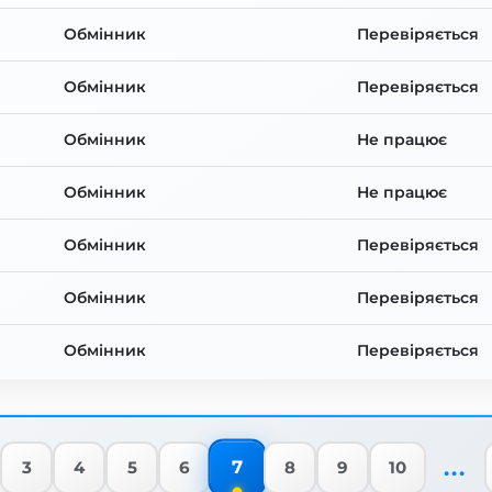
Обмінник
Перевіряється
Обмінник
Перевіряється
Обмінник
Не працює
Обмінник
Не працює
Обмінник
Перевіряється
Обмінник
Перевіряється
Обмінник
Перевіряється
...
7
3
4
5
6
8
9
10