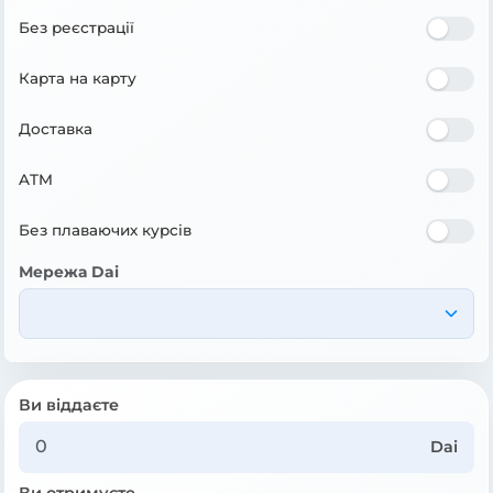
Без реєстрації
Карта на карту
Доставка
ATM
Без плаваючих курсів
Мережа Dai
Ви віддаєте
Dai
Ви отримуєте