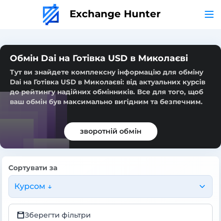
Exchange Hunter
Обмін Dai на Готівка USD в Миколаєві
Тут ви знайдете комплексну інформацію для обміну
Dai на Готівка USD в Миколаєві: від актуальних курсів
до рейтингу надійних обмінників. Все для того, щоб
ваш обмін був максимально вигідним та безпечним.
зворотній обмін
Сортувати за
Курсом ↓
Зберегти фільтри