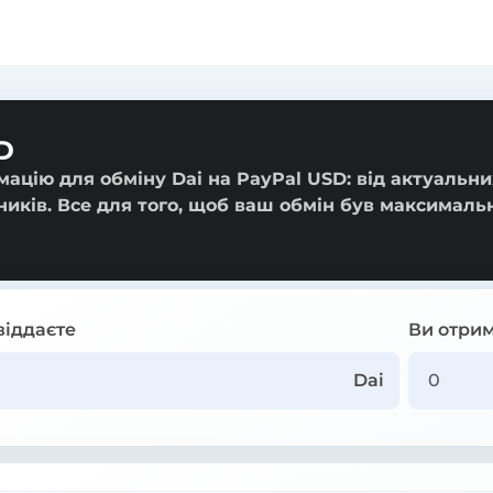
D
ацію для обміну Dai на PayPal USD: від актуальни
ників. Все для того, щоб ваш обмін був максималь
віддаєте
Ви отрим
Dai