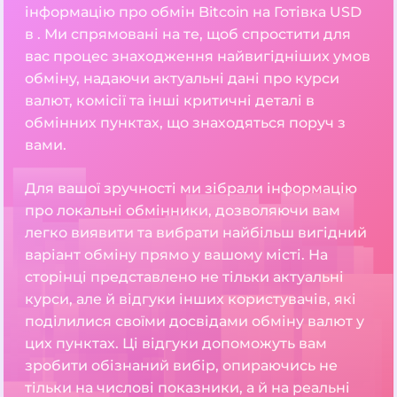
інформацію про обмін Bitcoin на Готівка USD
в . Ми спрямовані на те, щоб спростити для
вас процес знаходження найвигідніших умов
обміну, надаючи актуальні дані про курси
валют, комісії та інші критичні деталі в
обмінних пунктах, що знаходяться поруч з
вами.
Для вашої зручності ми зібрали інформацію
про локальні обмінники, дозволяючи вам
легко виявити та вибрати найбільш вигідний
варіант обміну прямо у вашому місті. На
сторінці представлено не тільки актуальні
курси, але й відгуки інших користувачів, які
поділилися своїми досвідами обміну валют у
цих пунктах. Ці відгуки допоможуть вам
зробити обізнаний вибір, опираючись не
тільки на числові показники, а й на реальні