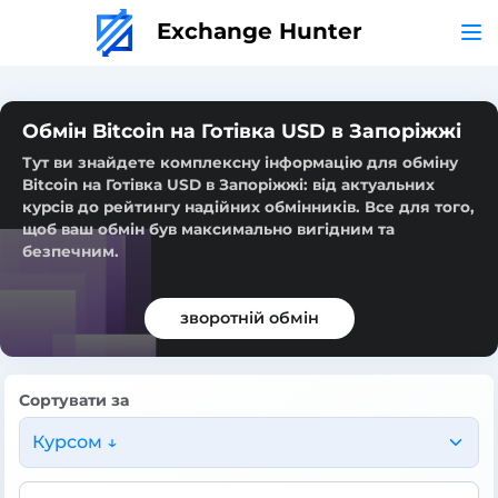
Exchange Hunter
Обмін Bitcoin на Готівка USD в Запоріжжі
Тут ви знайдете комплексну інформацію для обміну
Bitcoin на Готівка USD в Запоріжжі: від актуальних
курсів до рейтингу надійних обмінників. Все для того,
щоб ваш обмін був максимально вигідним та
безпечним.
зворотній обмін
Сортувати за
Курсом ↓