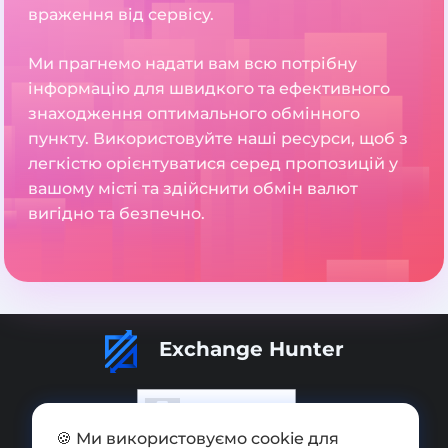
враження від сервісу.
Ми прагнемо надати вам всю потрібну
інформацію для швидкого та ефективного
знаходження оптимального обмінного
пункту. Використовуйте наші ресурси, щоб з
легкістю орієнтуватися серед пропозицій у
вашому місті та здійснити обмін валют
вигідно та безпечно.
Exchange Hunter
🍪 Ми використовуємо cookie для