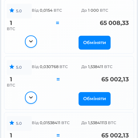
Від
0,0154
BTC
До
1 000
BTC
5.0
1
=
65 008,33
BTC
Обміняти
Від
0,030768
BTC
До
1,538411
BTC
5.0
1
=
65 002,13
BTC
Обміняти
Від
0,01538411
BTC
До
1,53841113
BTC
5.0
1
=
65 002,13