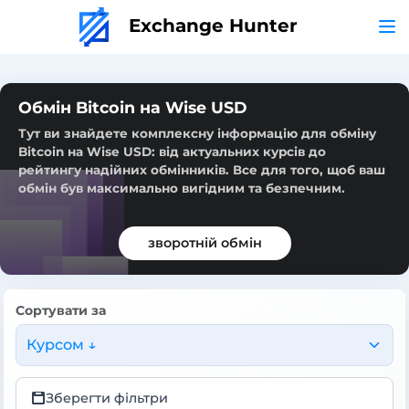
Exchange Hunter
Обмін Bitcoin на Wise USD
Тут ви знайдете комплексну інформацію для обміну
Bitcoin на Wise USD: від актуальних курсів до
рейтингу надійних обмінників. Все для того, щоб ваш
обмін був максимально вигідним та безпечним.
зворотній обмін
Сортувати за
Курсом ↓
Зберегти фільтри