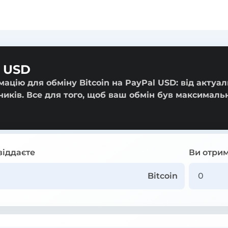
l USD
ацію для обміну Bitcoin на PayPal USD: від актуа
ників. Все для того, щоб ваш обмін був максималь
віддаєте
Ви отрим
Bitcoin