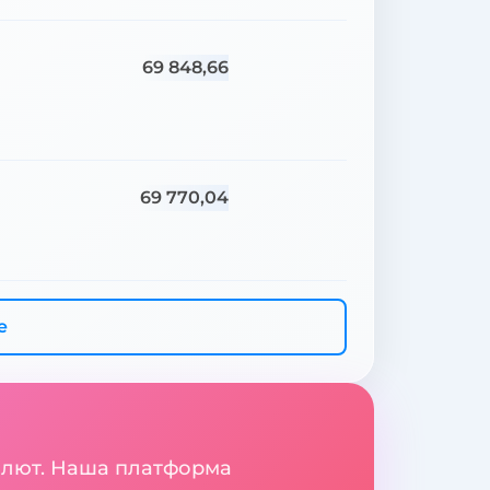
69 848,66
69 770,04
е
валют. Наша платформа