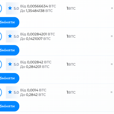
Від
0,00566634
BTC
1
=
5.0
BTC
До
1,35484138
BTC
бміняти
Від
0,00284201
BTC
1
=
5.0
BTC
До
0,1421007
BTC
бміняти
Від
0,002842
BTC
1
=
5.0
BTC
До
0,284201
BTC
бміняти
Від
0,0014
BTC
1
=
5.0
BTC
До
0,2842
BTC
бміняти