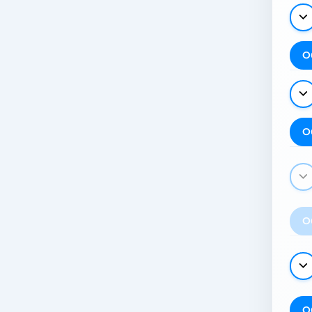
О
О
О
О