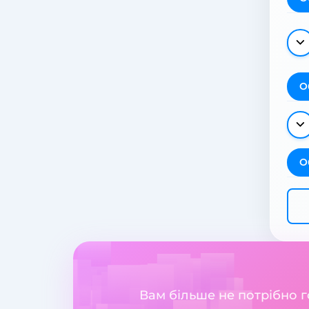
О
О
Вам більше не потрібно 