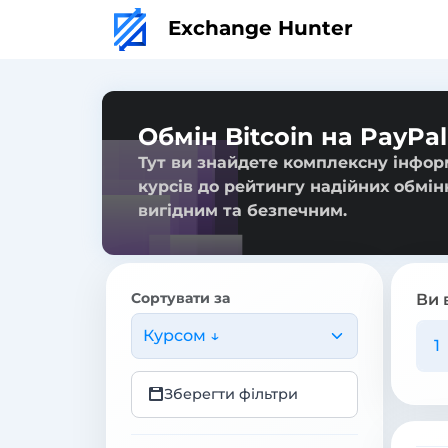
Exchange Hunter
Обмін Bitcoin на PayPa
Тут ви знайдете комплексну інформ
курсів до рейтингу надійних обмін
вигідним та безпечним.
Сортувати за
Ви 
Курсом ↓
Зберегти фільтри