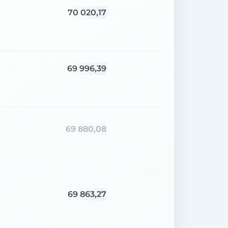
70 020,17
69 996,39
69 880,08
69 863,27