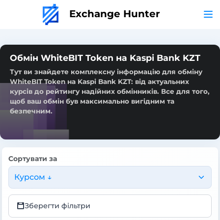
Exchange Hunter
Обмін WhiteBIT Token на Kaspi Bank KZT
Тут ви знайдете комплексну інформацію для обміну
WhiteBIT Token на Kaspi Bank KZT: від актуальних
курсів до рейтингу надійних обмінників. Все для того,
щоб ваш обмін був максимально вигідним та
безпечним.
Сортувати за
Курсом ↓
Зберегти фільтри