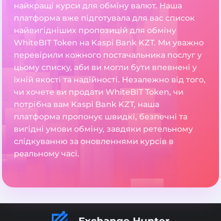
найкращі курси для обміну валют. Наша
платформа вже підготувала для вас список
найвигідніших пропозицій для обміну
WhiteBIT Token на Kaspi Bank KZT. Ми уважно
перевірили кожного постачальника послуг у
цьому списку, аби ви могли бути впевнені у
їхній якості та надійності. Незалежно від того,
чи хочете ви продати WhiteBIT Token, чи
потрібна вам Kaspi Bank KZT, наша
платформа пропонує швидкі, безпечні та
вигідні умови обміну, завдяки ретельному
слідкуванню за оновленнями курсів в
реальному часі.
Exchange Hunter