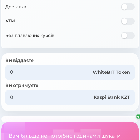
Доставка
ATM
Без плаваючих курсів
Ви віддаєте
WhiteBIT Token
Ви отримуєте
Kaspi Bank KZT
Вам більше не потрібно годинами шукати