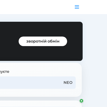
зворотній обмін
уєте
NEO