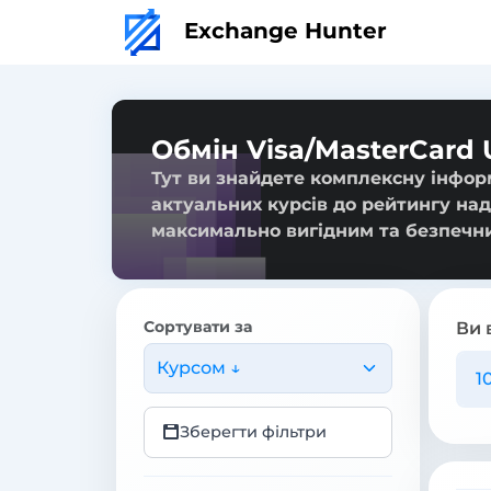
Exchange Hunter
Обмін Visa/MasterCard
Тут ви знайдете комплексну інфор
актуальних курсів до рейтингу над
максимально вигідним та безпечн
Сортувати за
Ви 
Курсом ↓
Зберегти фільтри