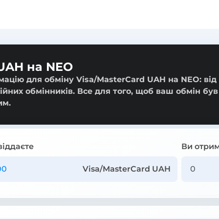
 UAH на NEO
мацію для обміну Visa/MasterCard UAH на NEO: від
ійних обмінників. Все для того, щоб ваш обмін був
им.
віддаєте
Ви отрим
Visa/MasterCard UAH