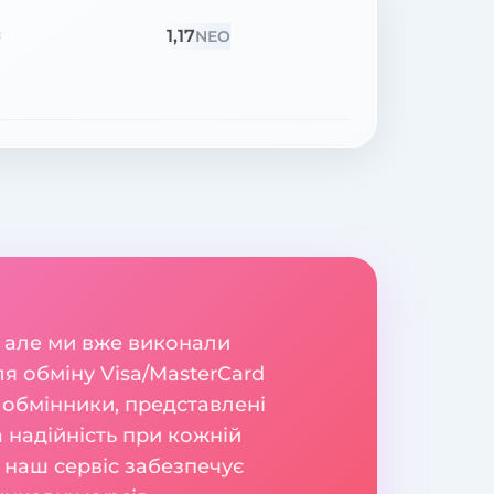
1,17
=
NEO
 але ми вже виконали
я обміну Visa/MasterCard
 обмінники, представлені
а надійність при кожній
 наш сервіс забезпечує