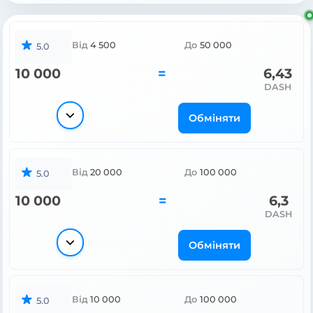
Від
4 500
До
50 000
5.0
10 000
=
6,43
DASH
Обміняти
Від
20 000
До
100 000
5.0
10 000
=
6,3
DASH
Обміняти
Від
10 000
До
100 000
5.0