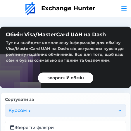
Exchange Hunter
Обмін Visa/MasterCard UAH на Dash
Тут ви знайдете комплексну інформацію для обміну
Visa/MasterCard UAH на Dash: від актуальних курсів до
рейтингу надійних обмінників. Все для того, щоб ваш
обмін був максимально вигідним та безпечним.
зворотній обмін
Сортувати за
Курсом ↓
Зберегти фільтри