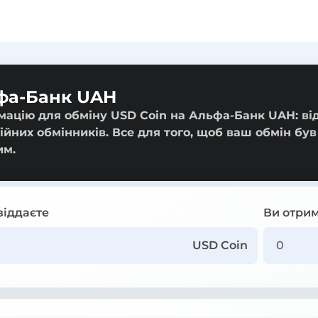
ьфа-Банк UAH
мацію для обміну USD Coin на Альфа-Банк UAH: ві
ійних обмінників. Все для того, щоб ваш обмін був
им.
віддаєте
Ви отрим
USD Coin