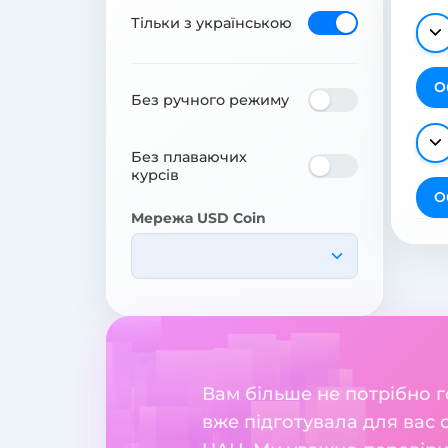
Тільки з українською
О
Без ручного режиму
Без плаваючих
курсів
О
Мережа USD Coin
Вам більше не потрібно 
вже підготувала для вас