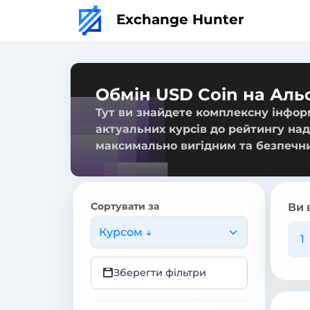
Exchange Hunter
Обмін USD Coin на Ал
Тут ви знайдете комплексну інфор
актуальних курсів до рейтингу над
максимально вигідним та безпечн
Сортувати за
Ви 
Курсом ↓
Зберегти фільтри