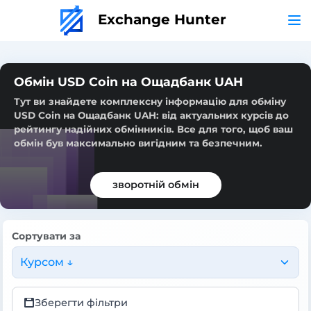
Exchange Hunter
Обмін USD Coin на Ощадбанк UAH
Тут ви знайдете комплексну інформацію для обміну
USD Coin на Ощадбанк UAH: від актуальних курсів до
рейтингу надійних обмінників. Все для того, щоб ваш
обмін був максимально вигідним та безпечним.
зворотній обмін
Сортувати за
Курсом ↓
Зберегти фільтри