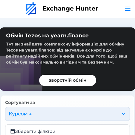
Exchange Hunter
Обмін Tezos на yearn.finance
Тут ви знайдете комплексну інформацію для обміну
Tezos на yearn.finance: від актуальних курсів до
рейтингу надійних обмінників. Все для того, щоб ваш
обмін був максимально вигідним та безпечним.
зворотній обмін
Сортувати за
Курсом ↓
Зберегти фільтри