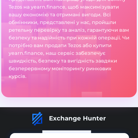
Tezos на yearn.finance, щоб максимізувати
вашу економію та отримані вигоди. Всі
обмінники, представлені у нас, пройшли
ретельну перевірку та аналіз, гарантуючи вам
безпеку та надійність при кожній операції. Чи
потрібно вам продати Tezos або купити
yearn.finance, наш сервіс забезпечує
швидкість, безпеку та вигідність завдяки
безперервному моніторингу ринкових
курсів.
Exchange Hunter