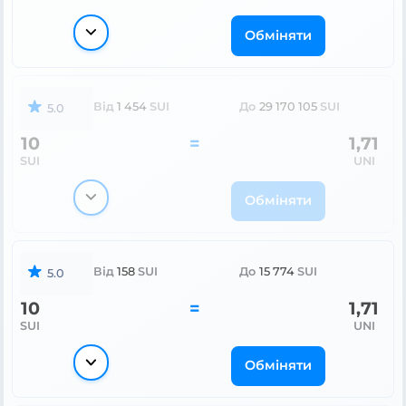
Обміняти
Від
1 454
SUI
До
29 170 105
SUI
5.0
10
=
1,71
SUI
UNI
Обміняти
Від
158
SUI
До
15 774
SUI
5.0
10
=
1,71
SUI
UNI
Обміняти