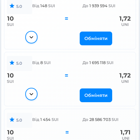
Від
148
SUI
До
1 939 594
SUI
5.0
10
=
1,72
SUI
UNI
Обміняти
Від
8
SUI
До
1 695 118
SUI
5.0
10
=
1,72
SUI
UNI
Обміняти
Від
1 454
SUI
До
28 586 703
SUI
5.0
10
=
1,71
SUI
UNI