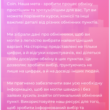
Coin. Наша мета - зробити процес обміну
простішим та зрозумілішим для вас. Тут ви
можете порівняти курси, комісії та інші
важливі деталі від різних обмінних пунктів.
Ми зібрали дані про обмінники, щоб ви
могли з легкістю вибрати найвигідніший
варіант. На сторінці представлені не тільки
цифри, а й відгуки користувачів, які діляться
своїм досвідом обміну в цих пунктах. Це
дозволяє зробити вибір, ґрунтуючись не
лише на цифрах, а й на досвіді інших людей.
Ми прагнемо забезпечити вам усю необхідну
інформацію, щоб ви могли швидко і без
зайвих зусиль знайти оптимальний обмінний
пункт. Використовуйте наш ресурс для того,
щоб зробити інформований вибір та