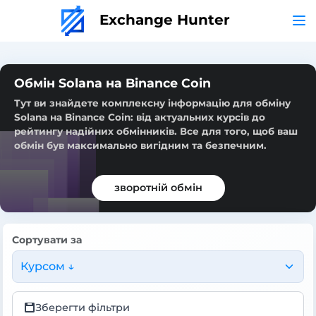
Exchange Hunter
Обмін Solana на Binance Coin
Тут ви знайдете комплексну інформацію для обміну
Solana на Binance Coin: від актуальних курсів до
рейтингу надійних обмінників. Все для того, щоб ваш
обмін був максимально вигідним та безпечним.
зворотній обмін
Сортувати за
Курсом ↓
Зберегти фільтри