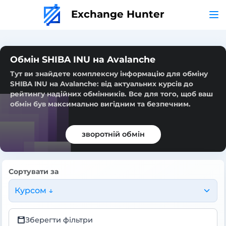
Exchange Hunter
Обмін SHIBA INU на Avalanche
Тут ви знайдете комплексну інформацію для обміну
SHIBA INU на Avalanche: від актуальних курсів до
рейтингу надійних обмінників. Все для того, щоб ваш
обмін був максимально вигідним та безпечним.
зворотній обмін
Сортувати за
Курсом ↓
Зберегти фільтри