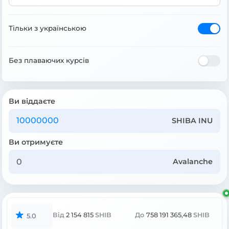
Тільки з українською
Без плаваючих курсів
Ви віддаєте
SHIBA INU
Ви отримуєте
Avalanche
Від
2 154 815
SHIB
До
758 191 365,48
SHIB
5.0