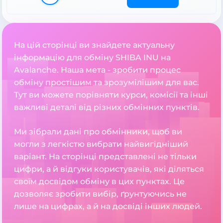
На цій сторінці ви знайдете актуальну
інформацію для обміну SHIBA INU на
Avalanche. Наша мета - зробити процес
обміну простішим та зрозумілішим для вас.
Тут ви можете порівняти курси, комісії та інші
важливі деталі від різних обмінних пунктів.
Ми зібрали дані про обмінники, щоб ви
могли з легкістю вибрати найвигідніший
варіант. На сторінці представлені не тільки
цифри, а й відгуки користувачів, які діляться
своїм досвідом обміну в цих пунктах. Це
дозволяє зробити вибір, ґрунтуючись не
лише на цифрах, а й на досвіді інших людей.