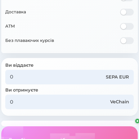
Доставка
ATM
Без плаваючих курсів
Ви віддаєте
SEPA EUR
Ви отримуєте
VeChain