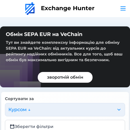
Exchange Hunter
Обмін SEPA EUR на VeChain
Тут ви знайдете комплексну інформацію для обміну
SEPA EUR на VeChain: від актуальних курсів до
рейтингу надійних обмінників. Все для того, щоб ваш
обмін був максимально вигідним та безпечним.
зворотній обмін
Сортувати за
Курсом ↓
Зберегти фільтри