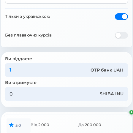
Тільки з українською
Без плаваючих курсів
Ви віддаєте
OTP банк UAH
Ви отримуєте
SHIBA INU
Від
2 000
До
200 000
5.0