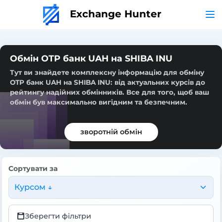
Exchange Hunter
Обмін OTP банк UAH на SHIBA INU
Тут ви знайдете комплексну інформацію для обміну
OTP банк UAH на SHIBA INU: від актуальних курсів до
рейтингу надійних обмінників. Все для того, щоб ваш
обмін був максимально вигідним та безпечним.
зворотній обмін
Сортувати за
Курсом ↓
Зберегти фільтри