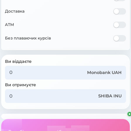
Доставка
ATM
Без плаваючих курсів
Ви віддаєте
Monobank UAH
Ви отримуєте
SHIBA INU