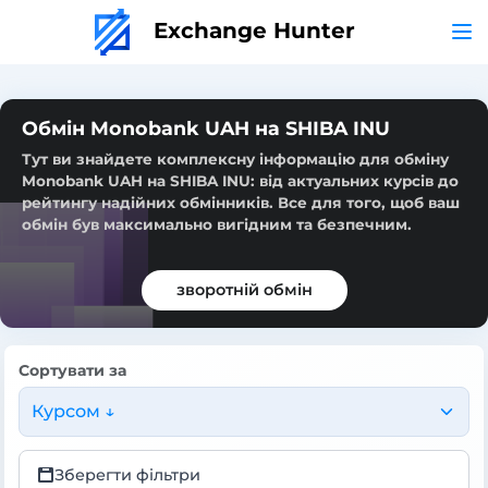
Exchange Hunter
Обмін Monobank UAH на SHIBA INU
Тут ви знайдете комплексну інформацію для обміну
Monobank UAH на SHIBA INU: від актуальних курсів до
рейтингу надійних обмінників. Все для того, щоб ваш
обмін був максимально вигідним та безпечним.
зворотній обмін
Сортувати за
Курсом ↓
Зберегти фільтри