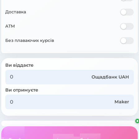
Доставка
ATM
Без плаваючих курсів
Ви віддаєте
Ощадбанк UAH
Ви отримуєте
Maker