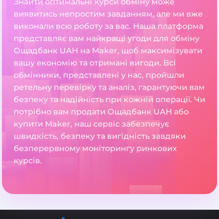
Знайти оптимальні курси обміну може
виявитись непростим завданням, але ми вже
виконали всю роботу за вас. Наша платформа
представляє вам найкращі угоди для обміну
Ощадбанк UAH на Maker, щоб максимізувати
вашу економію та отримані вигоди. Всі
обмінники, представлені у нас, пройшли
ретельну перевірку та аналіз, гарантуючи вам
безпеку та надійність при кожній операції. Чи
потрібно вам продати Ощадбанк UAH або
купити Maker, наш сервіс забезпечує
швидкість, безпеку та вигідність завдяки
безперервному моніторингу ринкових
курсів.