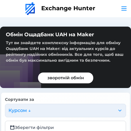
Exchange Hunter
Обмін Ощадбанк UAH на Maker
Тут ви знайдете комплексну інформацію для обміну
Ощадбанк UAH на Maker: від актуальних курсів до
рейтингу надійних обмінників. Все для того, щоб ваш
обмін був максимально вигідним та безпечним.
зворотній обмін
Сортувати за
Курсом ↓
Зберегти фільтри