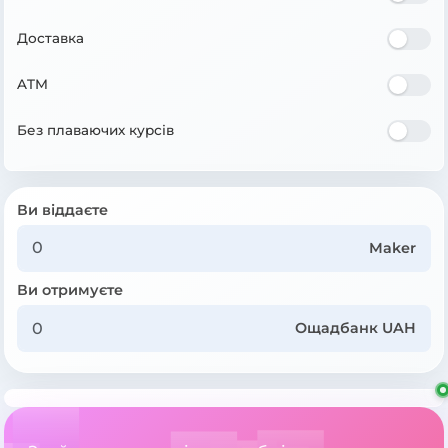
Доставка
ATM
Без плаваючих курсів
Ви віддаєте
Maker
Ви отримуєте
Ощадбанк UAH