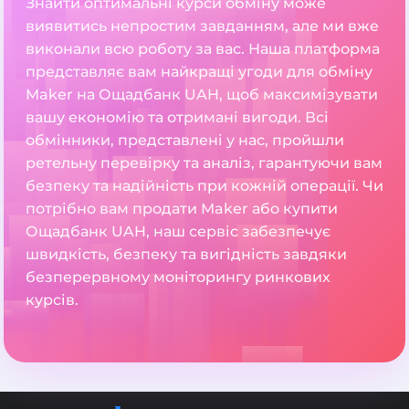
Знайти оптимальні курси обміну може
виявитись непростим завданням, але ми вже
виконали всю роботу за вас. Наша платформа
представляє вам найкращі угоди для обміну
Maker на Ощадбанк UAH, щоб максимізувати
вашу економію та отримані вигоди. Всі
обмінники, представлені у нас, пройшли
ретельну перевірку та аналіз, гарантуючи вам
безпеку та надійність при кожній операції. Чи
потрібно вам продати Maker або купити
Ощадбанк UAH, наш сервіс забезпечує
швидкість, безпеку та вигідність завдяки
безперервному моніторингу ринкових
курсів.