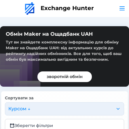
Exchange Hunter
Обмін Maker на Ощадбанк UAH
Тут ви знайдете комплексну інформацію для обміну
Maker на Ощадбанк UAH: від актуальних курсів до
рейтингу надійних обмінників. Все для того, щоб ваш
обмін був максимально вигідним та безпечним.
зворотній обмін
Сортувати за
Курсом ↓
Зберегти фільтри