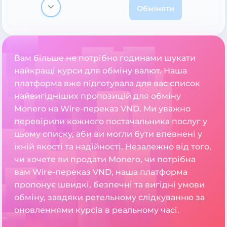
Обміняти
Вам більше не потрібно годинами шукати
найкращі курси для обміну валют. Наша
платформа вже підготувала для вас список
найвигідніших пропозицій для обміну
Monero на Wire-переказ VND. Ми уважно
перевірили кожного постачальника послуг у
цьому списку, аби ви могли бути впевнені у
їхній якості та надійності. Незалежно від того,
чи хочете ви продати Monero, чи потрібна
вам Wire-переказ VND, наша платформа
пропонує швидкі, безпечні та вигідні умови
обміну, завдяки ретельному слідкуванню за
оновленнями курсів в реальному часі.