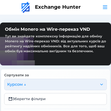
Exchange Hunter
Обмін Monero на Wire-переказ VND
Тут ви знайдете комплексну інформацію для обміну
Monero на Wire-переказ VND: від актуальних курсів до
рейтингу надійних обмінників. Все для того, щоб ваш
обмін був максимально вигідним та безпечним.
Сортувати за
Курсом ↓
Зберегти фільтри