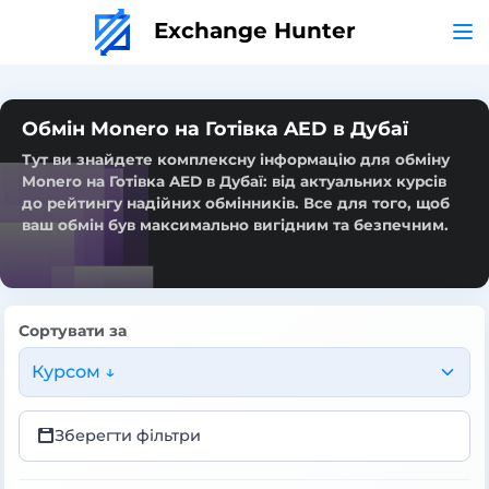
Exchange Hunter
Обмін Monero на Готівка AED в Дубаї
Тут ви знайдете комплексну інформацію для обміну
Monero на Готівка AED в Дубаї: від актуальних курсів
до рейтингу надійних обмінників. Все для того, щоб
ваш обмін був максимально вигідним та безпечним.
Сортувати за
Курсом ↓
Зберегти фільтри