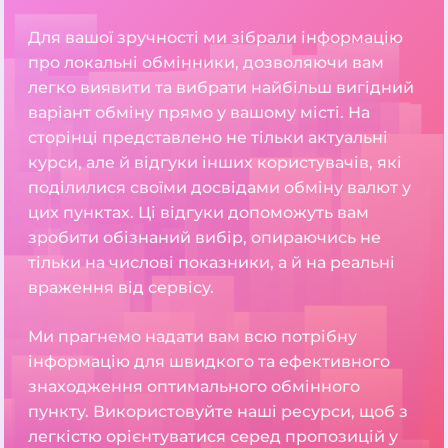
Для вашої зручності ми зібрали інформацію
про локальні обмінники, дозволяючи вам
легко виявити та вибрати найбільш вигідний
варіант обміну прямо у вашому місті. На
сторінці представлено не тільки актуальні
курси, але й відгуки інших користувачів, які
поділилися своїми досвідами обміну валют у
цих пунктах. Ці відгуки допоможуть вам
зробити обізнаний вибір, опираючись не
тільки на числові показники, а й на реальні
враження від сервісу.
Ми прагнемо надати вам всю потрібну
інформацію для швидкого та ефективного
знаходження оптимального обмінного
пункту. Використовуйте наші ресурси, щоб з
легкістю орієнтуватися серед пропозицій у