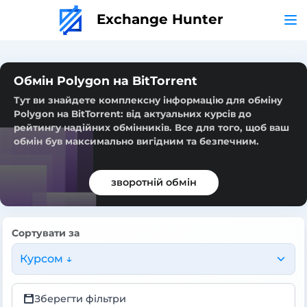
Exchange Hunter
Обмін Polygon на BitTorrent
Тут ви знайдете комплексну інформацію для обміну
Polygon на BitTorrent: від актуальних курсів до
рейтингу надійних обмінників. Все для того, щоб ваш
обмін був максимально вигідним та безпечним.
зворотній обмін
Сортувати за
Курсом ↓
Зберегти фільтри