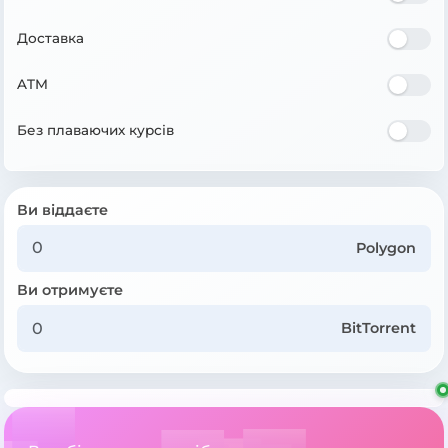
Доставка
ATM
Без плаваючих курсів
Ви віддаєте
Polygon
Ви отримуєте
BitTorrent