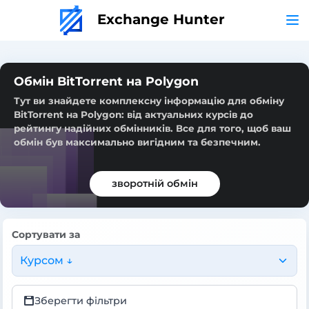
Exchange Hunter
Обмін BitTorrent на Polygon
Тут ви знайдете комплексну інформацію для обміну
BitTorrent на Polygon: від актуальних курсів до
рейтингу надійних обмінників. Все для того, щоб ваш
обмін був максимально вигідним та безпечним.
зворотній обмін
Сортувати за
Курсом ↓
Зберегти фільтри