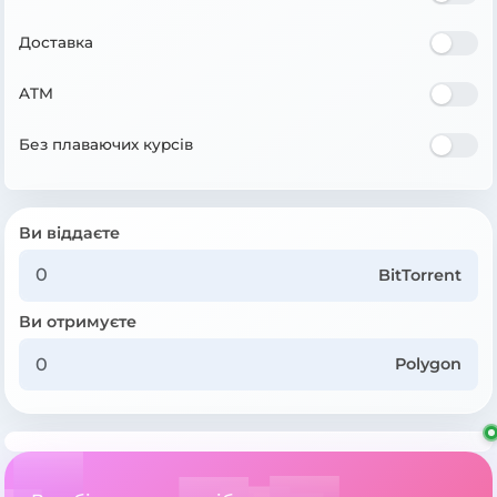
Доставка
ATM
Без плаваючих курсів
Ви віддаєте
BitTorrent
Ви отримуєте
Polygon