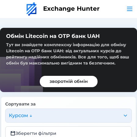
Exchange Hunter
Обмін Litecoin на OTP банк UAH
Тут ви знайдете комплексну інформацію для обміну
Litecoin на OTP банк UAH: від актуальних курсів до
рейтингу надійних обмінників. Все для того, щоб ваш
обмін був максимально вигідним та безпечним.
зворотній обмін
Сортувати за
Курсом ↓
Зберегти фільтри