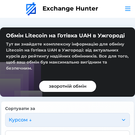
Exchange Hunter
Обмін Litecoin на Готівка UAH в Ужгороді
Тут ви знайдете комплексну інформацію для обміну
Litecoin на Готівка UAH в Ужгороді: від актуальних
курсів до рейтингу надійних обмінників. Все для того,
щоб ваш обмін був максимально вигідним та
безпечним.
зворотній обмін
Сортувати за
Курсом ↓