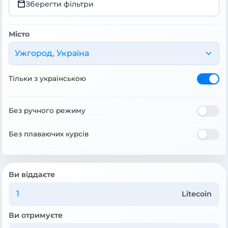
Зберегти фільтри
Місто
Ужгород, Україна
Тільки з українською
Без ручного режиму
Без плаваючих курсів
Ви віддаєте
Litecoin
Ви отримуєте