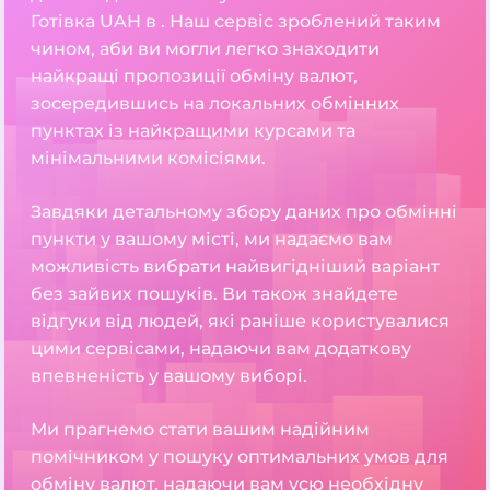
Готівка UAH в . Наш сервіс зроблений таким
чином, аби ви могли легко знаходити
найкращі пропозиції обміну валют,
зосередившись на локальних обмінних
пунктах із найкращими курсами та
мінімальними комісіями.
Завдяки детальному збору даних про обмінні
пункти у вашому місті, ми надаємо вам
можливість вибрати найвигідніший варіант
без зайвих пошуків. Ви також знайдете
відгуки від людей, які раніше користувалися
цими сервісами, надаючи вам додаткову
впевненість у вашому виборі.
Ми прагнемо стати вашим надійним
помічником у пошуку оптимальних умов для
обміну валют, надаючи вам усю необхідну