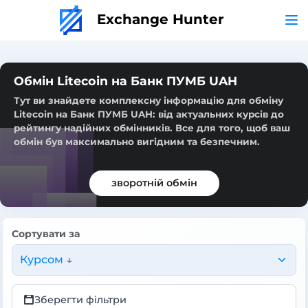
Exchange Hunter
Обмін Litecoin на Банк ПУМБ UAH
Тут ви знайдете комплексну інформацію для обміну
Litecoin на Банк ПУМБ UAH: від актуальних курсів до
рейтингу надійних обмінників. Все для того, щоб ваш
обмін був максимально вигідним та безпечним.
зворотній обмін
Сортувати за
Курсом ↓
Зберегти фільтри