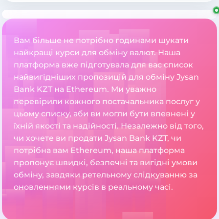
Вам більше не потрібно годинами шукати
найкращі курси для обміну валют. Наша
платформа вже підготувала для вас список
найвигідніших пропозицій для обміну Jysan
Bank KZT на Ethereum. Ми уважно
перевірили кожного постачальника послуг у
цьому списку, аби ви могли бути впевнені у
їхній якості та надійності. Незалежно від того,
чи хочете ви продати Jysan Bank KZT, чи
потрібна вам Ethereum, наша платформа
пропонує швидкі, безпечні та вигідні умови
обміну, завдяки ретельному слідкуванню за
оновленнями курсів в реальному часі.