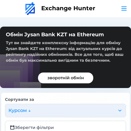
Exchange Hunter
Обмін Jysan Bank KZT на Ethereum
Тут ви знайдете комплексну інформацію для обміну
Jysan Bank KZT на Ethereum: від актуальних курсів до
рейтингу надійних обмінників. Все для того, щоб ваш
обмін був максимально вигідним та безпечним.
зворотній обмін
Сортувати за
Курсом ↓
Зберегти фільтри