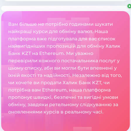
Вам більше не потрібно годинами шукати
найкращі курси для обміну валют. Наша
платформа вже підготувала для вас список
найвигідніших пропозицій для обміну Халик
Банк KZT на Ethereum. Ми уважно
перевірили кожного постачальника послуг у
цьому списку, аби ви могли бути впевнені у
їхній якості та надійності. Незалежно від того,
чи хочете ви продати Халик Банк KZT, чи
потрібна вам Ethereum, наша платформа
пропонує швидкі, безпечні та вигідні умови
обміну, завдяки ретельному слідкуванню за
оновленнями курсів в реальному часі.