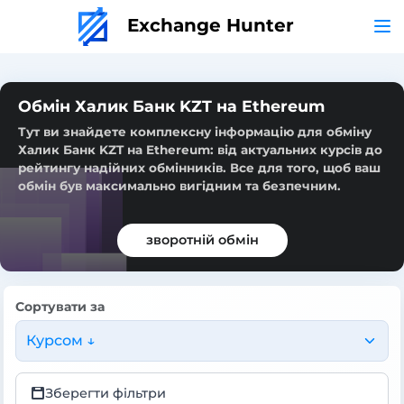
Exchange Hunter
Обмін Халик Банк KZT на Ethereum
Тут ви знайдете комплексну інформацію для обміну
Халик Банк KZT на Ethereum: від актуальних курсів до
рейтингу надійних обмінників. Все для того, щоб ваш
обмін був максимально вигідним та безпечним.
зворотній обмін
Сортувати за
Курсом ↓
Зберегти фільтри