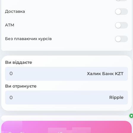
Доставка
ATM
Без плаваючих курсів
Ви віддаєте
Халик Банк KZT
Ви отримуєте
Ripple