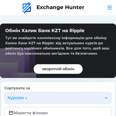
Exchange Hunter
Обмін Халик Банк KZT на Ripple
Тут ви знайдете комплексну інформацію для обміну
Халик Банк KZT на Ripple: від актуальних курсів до
рейтингу надійних обмінників. Все для того, щоб ваш
обмін був максимально вигідним та безпечним.
зворотній обмін
Сортувати за
Курсом ↓
Зберегти фільтри