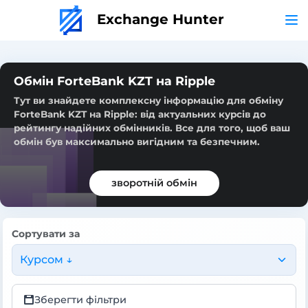
Exchange Hunter
Обмін ForteBank KZT на Ripple
Тут ви знайдете комплексну інформацію для обміну
ForteBank KZT на Ripple: від актуальних курсів до
рейтингу надійних обмінників. Все для того, щоб ваш
обмін був максимально вигідним та безпечним.
зворотній обмін
Сортувати за
Курсом ↓
Зберегти фільтри