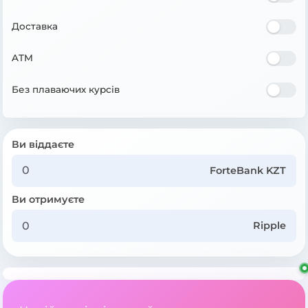
Доставка
ATM
Без плаваючих курсів
Ви віддаєте
ForteBank KZT
Ви отримуєте
Ripple