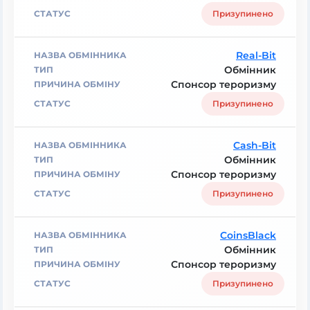
Призупинено
Real-Bit
Обмінник
Спонсор тероризму
Призупинено
Cash-Bit
Обмінник
Спонсор тероризму
Призупинено
CoinsBlack
Обмінник
Спонсор тероризму
Призупинено