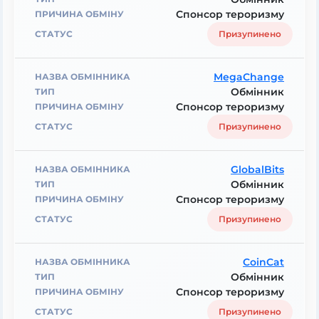
Спонсор тероризму
Призупинено
MegaChange
Обмінник
Спонсор тероризму
Призупинено
GlobalBits
Обмінник
Спонсор тероризму
Призупинено
CoinCat
Обмінник
Спонсор тероризму
Призупинено