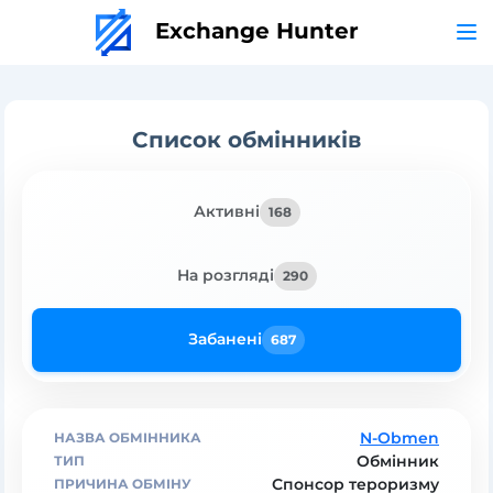
Exchange Hunter
Список обмінників
Активні
168
На розгляді
290
Забанені
687
N-Obmen
Обмінник
Спонсор тероризму