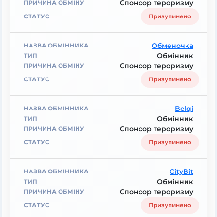
Спонсор тероризму
Призупинено
Обменочка
Обмінник
Спонсор тероризму
Призупинено
Belqi
Обмінник
Спонсор тероризму
Призупинено
CityBit
Обмінник
Спонсор тероризму
Призупинено