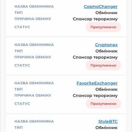
CosmoChanger
Обмінник
Спонсор тероризму
Призупинено
Cryptonex
Обмінник
Спонсор тероризму
Призупинено
FavoriteExchanger
Обмінник
Спонсор тероризму
Призупинено
StyleBTC
Обмінник