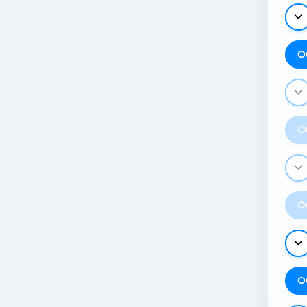
О
О
О
О