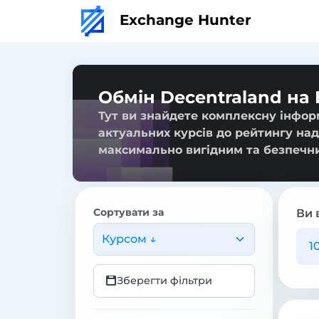
Exchange Hunter
Обмін Decentraland на 
Тут ви знайдете комплексну інформ
актуальних курсів до рейтингу над
максимально вигідним та безпечн
Сортувати за
Ви 
Курсом ↓
Зберегти фільтри