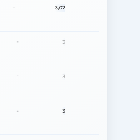
3,02
=
3
=
3
=
3
=