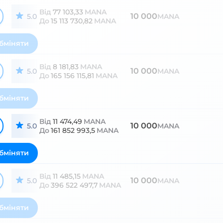
Від
77 103,33
MANA
10 000
5.0
MANA
До
15 113 730,82
MANA
бміняти
Від
8 181,83
MANA
10 000
5.0
MANA
До
165 156 115,81
MANA
бміняти
Від
11 474,49
MANA
10 000
5.0
MANA
До
161 852 993,5
MANA
бміняти
Від
11 485,15
MANA
10 000
5.0
MANA
До
396 522 497,7
MANA
бміняти