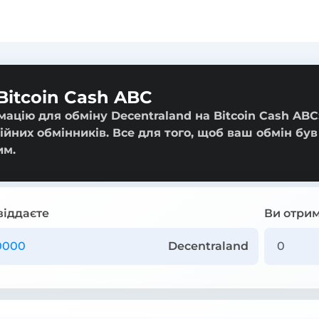
Bitcoin Cash ABC
ацію для обміну Decentraland на Bitcoin Cash ABC:
ійних обмінників. Все для того, щоб ваш обмін був
им.
віддаєте
Ви отрим
Decentraland