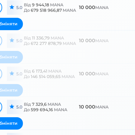
Від
9 944,18
MANA
10 000
5.0
MANA
До
679 518 966,87
MANA
бміняти
Від
11 336,79
MANA
10 000
5.0
MANA
До
672 277 878,79
MANA
бміняти
Від
6 173,41
MANA
10 000
5.0
MANA
До
146 514 059,65
MANA
бміняти
Від
7 329,6
MANA
10 000
5.0
MANA
До
599 694,16
MANA
бміняти