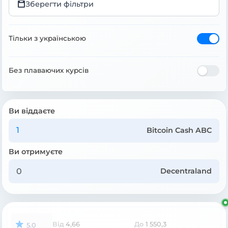
Зберегти фільтри
Тільки з українською
Без плаваючих курсів
Ви віддаєте
Bitcoin Cash ABC
Ви отримуєте
Decentraland
Від
4,66
До
1 550,3
5.0