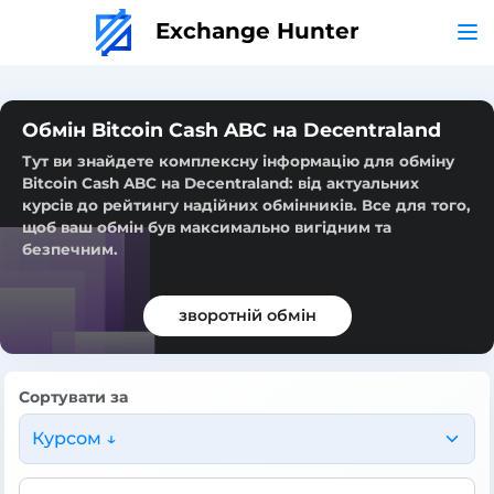
Exchange Hunter
Обмін Bitcoin Cash ABC на Decentraland
Тут ви знайдете комплексну інформацію для обміну
Bitcoin Cash ABC на Decentraland: від актуальних
курсів до рейтингу надійних обмінників. Все для того,
щоб ваш обмін був максимально вигідним та
безпечним.
зворотній обмін
Сортувати за
Курсом ↓