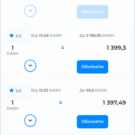
Обміняти
Від
10,66
DASH
До
3 198,96
DASH
5.0
1
=
1 399,3
DASH
Обміняти
Від
15,93
DASH
До
95,6
DASH
5.0
1
=
1 397,49
DASH
Обміняти