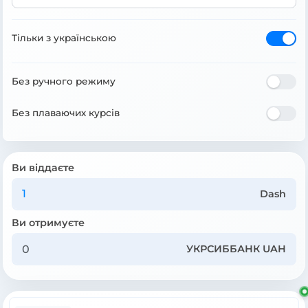
Тільки з українською
Без ручного режиму
Без плаваючих курсів
Ви віддаєте
Dash
Ви отримуєте
УКРСИББАНК UAH