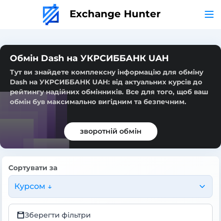
Exchange Hunter
Обмін Dash на УКРСИББАНК UAH
Тут ви знайдете комплексну інформацію для обміну
Dash на УКРСИББАНК UAH: від актуальних курсів до
рейтингу надійних обмінників. Все для того, щоб ваш
обмін був максимально вигідним та безпечним.
зворотній обмін
Сортувати за
Курсом ↓
Зберегти фільтри