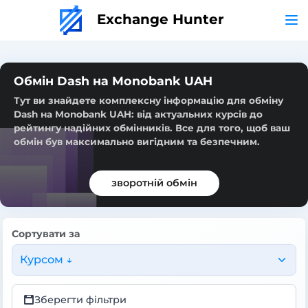
Exchange Hunter
Обмін Dash на Monobank UAH
Тут ви знайдете комплексну інформацію для обміну
Dash на Monobank UAH: від актуальних курсів до
рейтингу надійних обмінників. Все для того, щоб ваш
обмін був максимально вигідним та безпечним.
зворотній обмін
Сортувати за
Курсом ↓
Зберегти фільтри