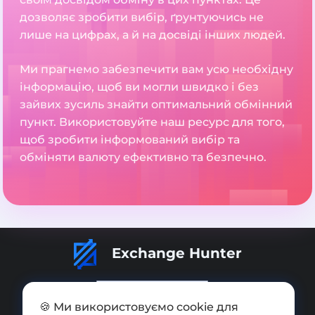
дозволяє зробити вибір, ґрунтуючись не
лише на цифрах, а й на досвіді інших людей.
Ми прагнемо забезпечити вам усю необхідну
інформацію, щоб ви могли швидко і без
зайвих зусиль знайти оптимальний обмінний
пункт. Використовуйте наш ресурс для того,
щоб зробити інформований вибір та
обміняти валюту ефективно та безпечно.
Exchange Hunter
🍪 Ми використовуємо cookie для