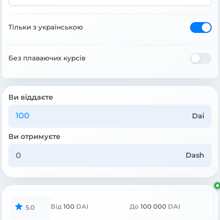
Тільки з українською
Без плаваючих курсів
Ви віддаєте
Dai
Ви отримуєте
Dash
Від
100
DAI
До
100 000
DAI
5.0