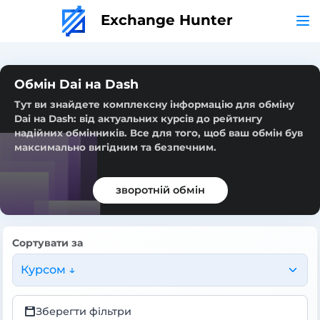
Exchange Hunter
Обмін Dai на Dash
Тут ви знайдете комплексну інформацію для обміну
Dai на Dash: від актуальних курсів до рейтингу
надійних обмінників. Все для того, щоб ваш обмін був
максимально вигідним та безпечним.
зворотній обмін
Сортувати за
Курсом ↓
Зберегти фільтри