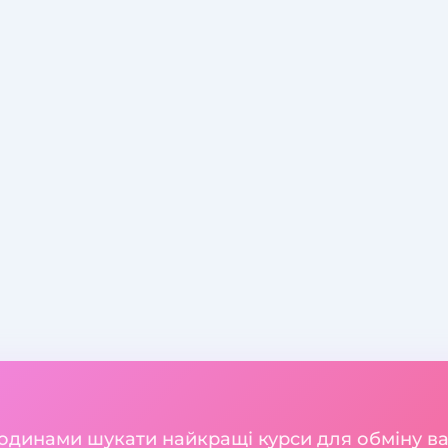
годинами шукати найкращі курси для обміну 