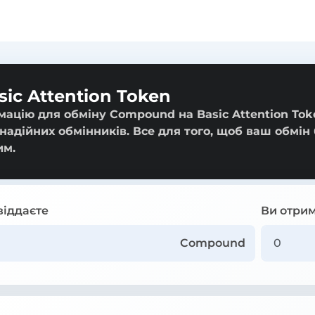
ic Attention Token
мацію для обміну Compound на Basic Attention Tok
 надійних обмінників. Все для того, щоб ваш обмін
им.
віддаєте
Ви отрим
Compound