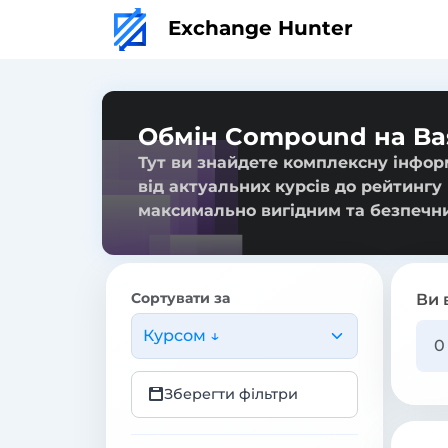
Exchange Hunter
Обмін Compound на Bas
Тут ви знайдете комплексну інфор
від актуальних курсів до рейтингу
максимально вигідним та безпечн
Сортувати за
Ви 
Курсом ↓
Зберегти фільтри