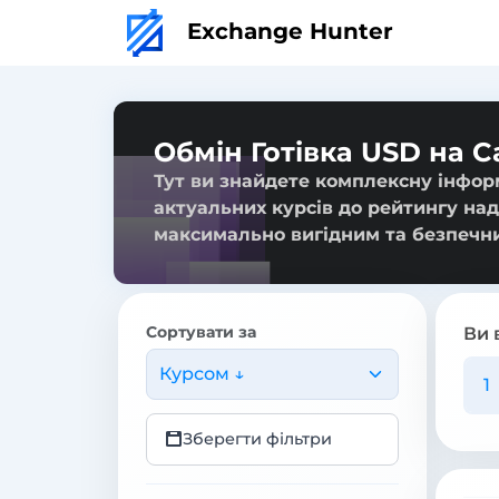
Exchange Hunter
Обмін Готівка USD на C
Тут ви знайдете комплексну інформ
актуальних курсів до рейтингу над
максимально вигідним та безпечн
Сортувати за
Ви 
Курсом ↓
Зберегти фільтри