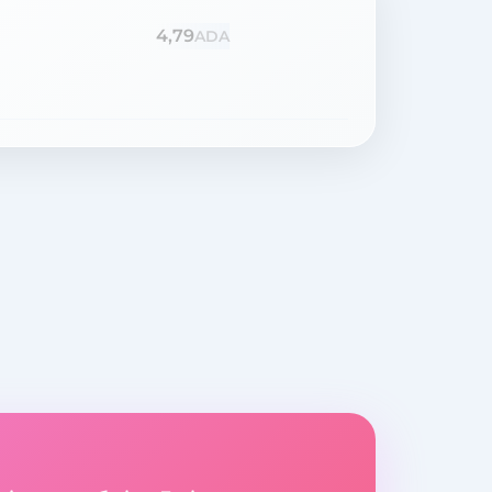
4,79
ADA