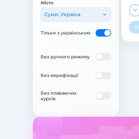
Місто
Суми, Україна
О
Тільки з українською
Без ручного режиму
Без верифікації
Без плаваючих
курсів