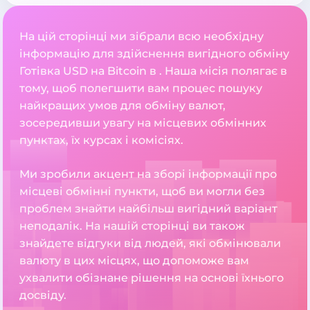
На цій сторінці ми зібрали всю необхідну
інформацію для здійснення вигідного обміну
Готівка USD на Bitcoin в . Наша місія полягає в
тому, щоб полегшити вам процес пошуку
найкращих умов для обміну валют,
зосередивши увагу на місцевих обмінних
пунктах, їх курсах і комісіях.
Ми зробили акцент на зборі інформації про
місцеві обмінні пункти, щоб ви могли без
проблем знайти найбільш вигідний варіант
неподалік. На нашій сторінці ви також
знайдете відгуки від людей, які обмінювали
валюту в цих місцях, що допоможе вам
ухвалити обізнане рішення на основі їхнього
досвіду.