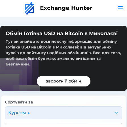
Exchange Hunter
Обмін Готівка USD на Bitcoin в Миколаєві
Тут ви знайдете комплексну інформацію для обміну
Готівка USD на Bitcoin в Миколаєві: від актуальних
курсів до рейтингу надійних обмінників. Все для того,
щоб ваш обмін був максимально вигідним та
безпечним.
зворотній обмін
Сортувати за
Курсом ↓