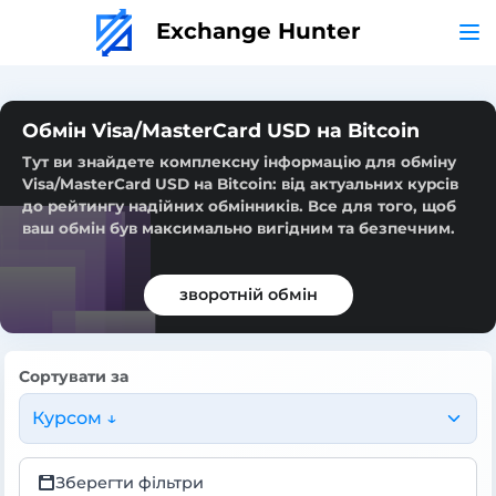
Exchange Hunter
Обмін Visa/MasterCard USD на Bitcoin
Тут ви знайдете комплексну інформацію для обміну
Visa/MasterCard USD на Bitcoin: від актуальних курсів
до рейтингу надійних обмінників. Все для того, щоб
ваш обмін був максимально вигідним та безпечним.
зворотній обмін
Сортувати за
Курсом ↓
Зберегти фільтри