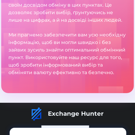
своїм досвідом обміну в цих пунктах. Це
дозволяє зробити вибір, ґрунтуючись не
лише на цифрах, а й на досвіді інших людей.
Ми прагнемо забезпечити вам усю необхідну
інформацію, щоб ви могли швидко і без
зайвих зусиль знайти оптимальний обмінний
пункт. Використовуйте наш ресурс для того,
щоб зробити інформований вибір та
обміняти валюту ефективно та безпечно.
Exchange Hunter