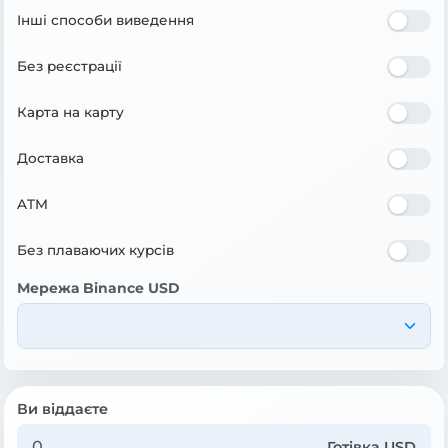
Інші способи виведення
Без реєстрації
Карта на карту
Доставка
ATM
Без плаваючих курсів
Мережа Binance USD
Ви віддаєте
Готівка USD