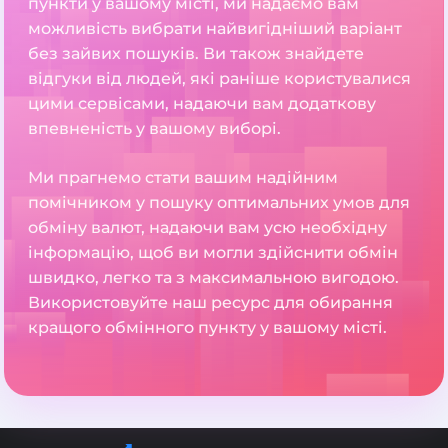
пункти у вашому місті, ми надаємо вам
можливість вибрати найвигідніший варіант
без зайвих пошуків. Ви також знайдете
відгуки від людей, які раніше користувалися
цими сервісами, надаючи вам додаткову
впевненість у вашому виборі.
Ми прагнемо стати вашим надійним
помічником у пошуку оптимальних умов для
обміну валют, надаючи вам усю необхідну
інформацію, щоб ви могли здійснити обмін
швидко, легко та з максимальною вигодою.
Використовуйте наш ресурс для обирання
кращого обмінного пункту у вашому місті.