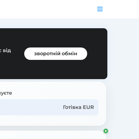
 від
зворотній обмін
уєте
Готівка EUR