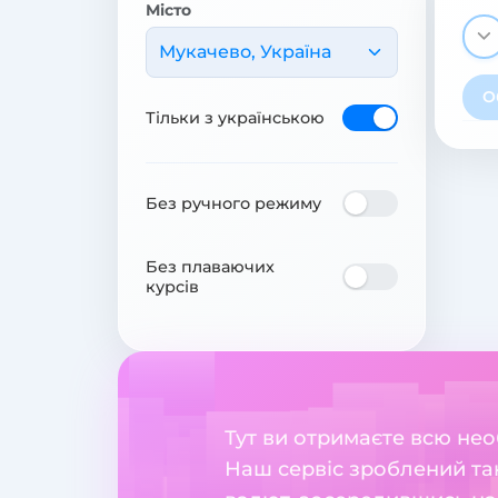
Місто
Мукачево, Україна
О
Тільки з українською
Без ручного режиму
Без плаваючих
курсів
Тут ви отримаєте всю необ
Наш сервіс зроблений та