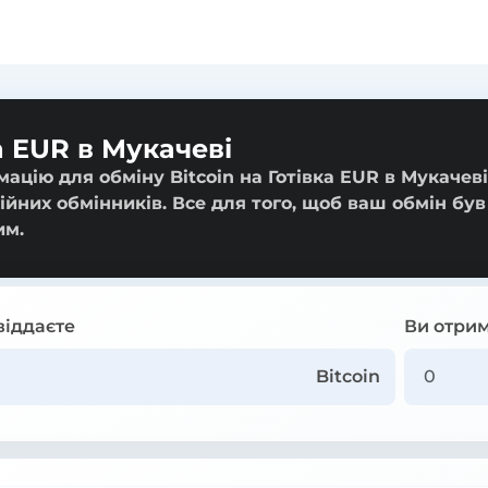
а EUR в Мукачеві
цію для обміну Bitcoin на Готівка EUR в Мукачеві:
ійних обмінників. Все для того, щоб ваш обмін був
им.
віддаєте
Ви отрим
Bitcoin