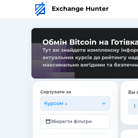
Exchange Hunter
Обмін Bitcoin на Готівк
Тут ви знайдете комплексну інформа
актуальних курсів до рейтингу над
максимально вигідним та безпечн
Сортувати за
Ви 
Курсом ↓
Зберегти фільтри