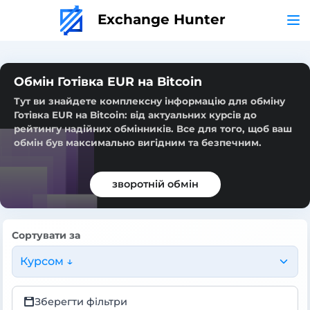
Exchange Hunter
Обмін Готівка EUR на Bitcoin
Тут ви знайдете комплексну інформацію для обміну
Готівка EUR на Bitcoin: від актуальних курсів до
рейтингу надійних обмінників. Все для того, щоб ваш
обмін був максимально вигідним та безпечним.
зворотній обмін
Сортувати за
Курсом ↓
Зберегти фільтри