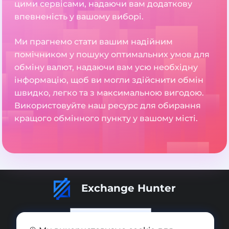
цими сервісами, надаючи вам додаткову
впевненість у вашому виборі.
Ми прагнемо стати вашим надійним
помічником у пошуку оптимальних умов для
обміну валют, надаючи вам усю необхідну
інформацію, щоб ви могли здійснити обмін
швидко, легко та з максимальною вигодою.
Використовуйте наш ресурс для обирання
кращого обмінного пункту у вашому місті.
Exchange Hunter