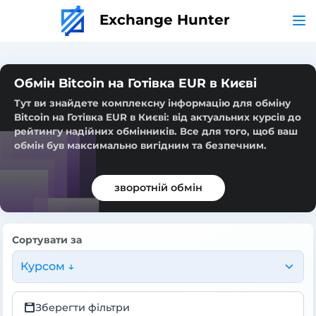
Exchange Hunter
Обмін Bitcoin на Готівка EUR в Києві
Тут ви знайдете комплексну інформацію для обміну
Bitcoin на Готівка EUR в Києві: від актуальних курсів до
рейтингу надійних обмінників. Все для того, щоб ваш
обмін був максимально вигідним та безпечним.
зворотній обмін
Сортувати за
Курсом ↓
Зберегти фільтри